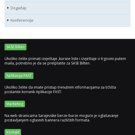
Događaji
Konferencije
SASE Bilten
Ukoliko želite primati izvještaje ,kursne liste i izvještaje o trgovini putem
maila, potrebno je da se pretplatite za SASE Bilten.
Aplikacija FAST
Ukoliko želite da imate pristup trenutnim informacijama sa tržišta
postanite korisnik Aplikacije FAST.
Marketing
Na web stranicama Sarajevske berze-burze moguće je oglašavanje
postavljanjem oglasnih bannera različitih formata.
Kontakt