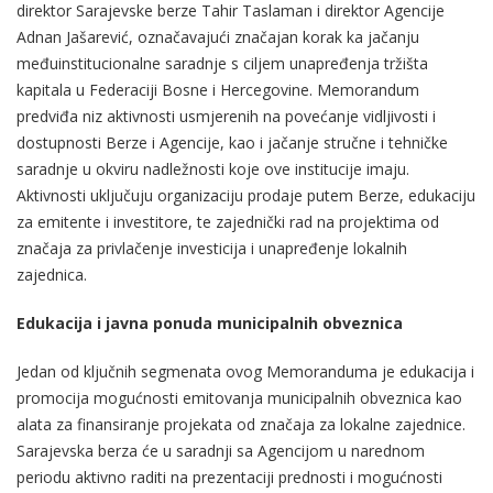
direktor Sarajevske berze Tahir Taslaman i direktor Agencije
Adnan Jašarević, označavajući značajan korak ka jačanju
međuinstitucionalne saradnje s ciljem unapređenja tržišta
kapitala u Federaciji Bosne i Hercegovine. Memorandum
predviđa niz aktivnosti usmjerenih na povećanje vidljivosti i
dostupnosti Berze i Agencije, kao i jačanje stručne i tehničke
saradnje u okviru nadležnosti koje ove institucije imaju.
Aktivnosti uključuju organizaciju prodaje putem Berze, edukaciju
za emitente i investitore, te zajednički rad na projektima od
značaja za privlačenje investicija i unapređenje lokalnih
zajednica.
Edukacija i javna ponuda municipalnih obveznica
Jedan od ključnih segmenata ovog Memoranduma je edukacija i
promocija mogućnosti emitovanja municipalnih obveznica kao
alata za finansiranje projekata od značaja za lokalne zajednice.
Sarajevska berza će u saradnji sa Agencijom u narednom
periodu aktivno raditi na prezentaciji prednosti i mogućnosti