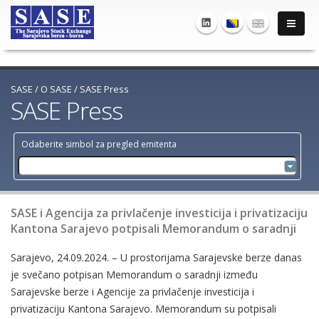
SASE
/
O SASE
/
SASE Press
SASE Press
Odaberite simbol za pregled emitenta
SASE i Agencija za privlačenje investicija i privatizaciju
Kantona Sarajevo potpisali Memorandum o saradnji
Sarajevo, 24.09.2024. – U prostorijama Sarajevske berze danas
je svečano potpisan Memorandum o saradnji između
Sarajevske berze i Agencije za privlačenje investicija i
privatizaciju Kantona Sarajevo. Memorandum su potpisali