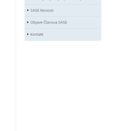
SASE Novosti
Objave Članova SASE
Kontakt