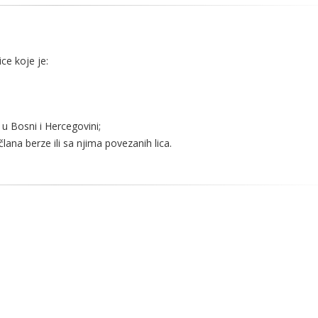
ce koje je:
 u Bosni i Hercegovini;
člana berze ili sa njima povezanih lica.