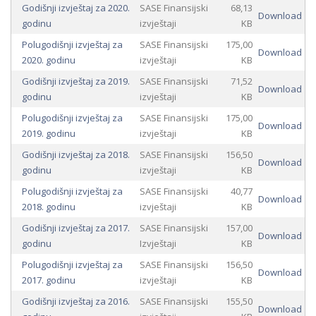
Godišnji izvještaj za 2020.
SASE Finansijski
68,13
Download
godinu
izvještaji
KB
Polugodišnji izvještaj za
SASE Finansijski
175,00
Download
2020. godinu
izvještaji
KB
Godišnji izvještaj za 2019.
SASE Finansijski
71,52
Download
godinu
izvještaji
KB
Polugodišnji izvještaj za
SASE Finansijski
175,00
Download
2019. godinu
izvještaji
KB
Godišnji izvještaj za 2018.
SASE Finansijski
156,50
Download
godinu
izvještaji
KB
Polugodišnji izvještaj za
SASE Finansijski
40,77
Download
2018. godinu
izvještaji
KB
Godišnji izvještaj za 2017.
SASE Finansijski
157,00
Download
godinu
Izvještaji
KB
Polugodišnji izvještaj za
SASE Finansijski
156,50
Download
2017. godinu
izvještaji
KB
Godišnji izvještaj za 2016.
SASE Finansijski
155,50
Download