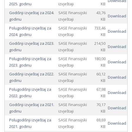
Download
2025. godinu
izvještaji
KB
Godišnji izvještaj za 2024.
SASE Finansijski
43,76
Download
godinu
izvještaji
KB
Polugodišnji izvještaj za
SASE Finansijski
733,46
Download
2024. godinu
izvještaji
KB
Godišnji izvještaj za 2023.
SASE Finansijski
214,50
Download
godinu
izvještaji
KB
Polugodišnji izvještaj za
SASE Finansijski
180,00
Download
2023. godinu
izvještaji
KB
Godišnji izvještaj za 2022.
SASE Finansijski
60,12
Download
godinu
izvještaji
KB
Polugodišnji izvještaj za
SASE Finansijski
67,98
Download
2022. godinu
izvještaji
KB
Godišnji izvještaj za 2021.
SASE Finansijski
70,17
Download
godinu
izvještaji
KB
Polugodišnji izvještaj za
SASE Finansijski
69,69
Download
2021. godinu
izvještaji
KB