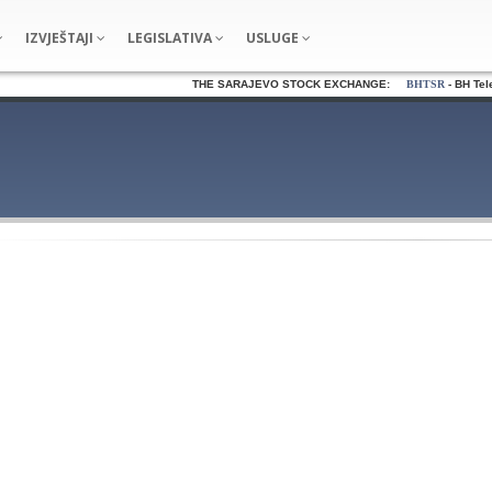
IZVJEŠTAJI
LEGISLATIVA
USLUGE
THE SARAJEVO STOCK EXCHANGE:
BHTSR
- BH Telec