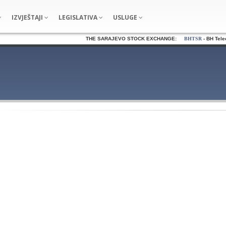
IZVJEŠTAJI
LEGISLATIVA
USLUGE
THE SARAJEVO STOCK EXCHANGE:
BHTSR
- BH Teleco