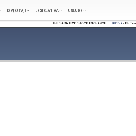
IZVJEŠTAJI
LEGISLATIVA
USLUGE
THE SARAJEVO STOCK EXCHANGE:
BHTSR
- BH Teleco