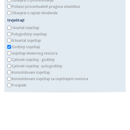
Obavjest o posredovanju
Prelasci procentualnih pragova vlasništva
Obavjest o isplati dividende
Izvještaji
I kvartal izvještaji
Polugodišnji izvještaji
III kvartal izvještaji
Godišnji izvještaji
Izvještaji eksternog revizora
Cjeloviti izvještaj - godišnji
Cjeloviti izvještaj - polugodišnji
Konsolidovani izvještaji
Konsolidovani izvještaji sa izvještajem revizora
Prospekt