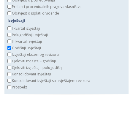
Obavjest o posredovanju
Prelasci procentualnih pragova vlasništva
Obavjest o isplati dividende
Izvještaji
I kvartal izvještaji
Polugodišnji izvještaji
III kvartal izvještaji
Godišnji izvještaji
Izvještaji eksternog revizora
Cjeloviti izvještaj - godišnji
Cjeloviti izvještaj - polugodišnji
Konsolidovani izvještaji
Konsolidovani izvještaji sa izvještajem revizora
Prospekt