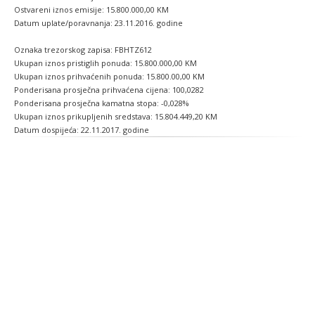
Ostvareni iznos emisije: 15.800.000,00 KM
Datum uplate/poravnanja: 23.11.2016. godine
Oznaka trezorskog zapisa: FBHTZ612
Ukupan iznos pristiglih ponuda: 15.800.000,00 KM
Ukupan iznos prihvaćenih ponuda: 15.800.00,00 KM
Ponderisana prosječna prihvaćena cijena: 100,0282
Ponderisana prosječna kamatna stopa: -0,028%
Ukupan iznos prikupljenih sredstava: 15.804.449,20 KM
Datum dospijeća: 22.11.2017. godine