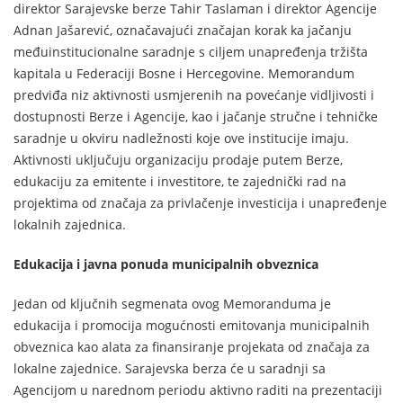
direktor Sarajevske berze Tahir Taslaman i direktor Agencije
Adnan Jašarević, označavajući značajan korak ka jačanju
međuinstitucionalne saradnje s ciljem unapređenja tržišta
kapitala u Federaciji Bosne i Hercegovine. Memorandum
predviđa niz aktivnosti usmjerenih na povećanje vidljivosti i
dostupnosti Berze i Agencije, kao i jačanje stručne i tehničke
saradnje u okviru nadležnosti koje ove institucije imaju.
Aktivnosti uključuju organizaciju prodaje putem Berze,
edukaciju za emitente i investitore, te zajednički rad na
projektima od značaja za privlačenje investicija i unapređenje
lokalnih zajednica.
Edukacija i javna ponuda municipalnih obveznica
Jedan od ključnih segmenata ovog Memoranduma je
edukacija i promocija mogućnosti emitovanja municipalnih
obveznica kao alata za finansiranje projekata od značaja za
lokalne zajednice. Sarajevska berza će u saradnji sa
Agencijom u narednom periodu aktivno raditi na prezentaciji