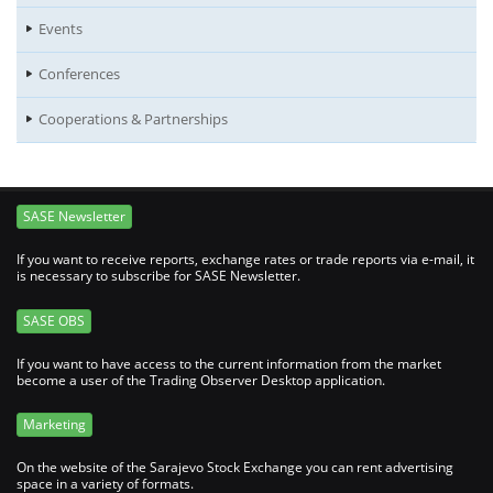
Events
Conferences
Cooperations & Partnerships
SASE Newsletter
If you want to receive reports, exchange rates or trade reports via e-mail, it
is necessary to subscribe for SASE Newsletter.
SASE OBS
If you want to have access to the current information from the market
become a user of the Trading Observer Desktop application.
Marketing
On the website of the Sarajevo Stock Exchange you can rent advertising
space in a variety of formats.