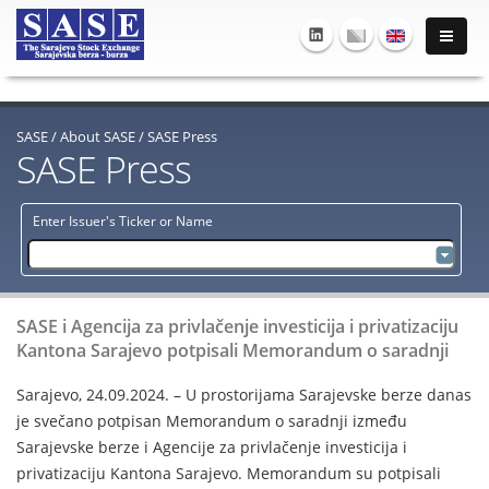
SASE
/
About SASE
/
SASE Press
SASE Press
Enter Issuer's Ticker or Name
SASE i Agencija za privlačenje investicija i privatizaciju
Kantona Sarajevo potpisali Memorandum o saradnji
Sarajevo, 24.09.2024. – U prostorijama Sarajevske berze danas
je svečano potpisan Memorandum o saradnji između
Sarajevske berze i Agencije za privlačenje investicija i
privatizaciju Kantona Sarajevo. Memorandum su potpisali