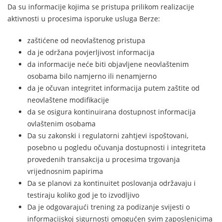
Da su informacije kojima se pristupa prilikom realizacije
aktivnosti u procesima isporuke usluga Berze:
zaštićene od neovlaštenog pristupa
da je održana povjerljivost informacija
da informacije neće biti objavljene neovlaštenim
osobama bilo namjerno ili nenamjerno
da je očuvan integritet informacija putem zaštite od
neovlaštene modifikacije
da se osigura kontinuirana dostupnost informacija
ovlaštenim osobama
Da su zakonski i regulatorni zahtjevi ispoštovani,
posebno u pogledu očuvanja dostupnosti i integriteta
provedenih transakcija u procesima trgovanja
vrijednosnim papirima
Da se planovi za kontinuitet poslovanja održavaju i
testiraju koliko god je to izvodljivo
Da je odgovarajući trening za podizanje svijesti o
informacijskoj sigurnosti omogućen svim zaposlenicima