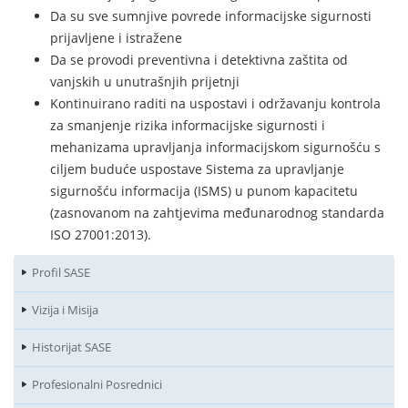
Da su sve sumnjive povrede informacijske sigurnosti
prijavljene i istražene
Da se provodi preventivna i detektivna zaštita od
vanjskih u unutrašnjih prijetnji
Kontinuirano raditi na uspostavi i održavanju kontrola
za smanjenje rizika informacijske sigurnosti i
mehanizama upravljanja informacijskom sigurnošću s
ciljem buduće uspostave Sistema za upravljanje
sigurnošću informacija (ISMS) u punom kapacitetu
(zasnovanom na zahtjevima međunarodnog standarda
ISO 27001:2013).
Profil SASE
Vizija i Misija
Historijat SASE
Profesionalni Posrednici