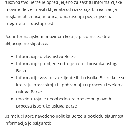
rukovodstvo Berze je opredijeljeno za zaštitu informa-cijske
imovine Berze i naših klijenata od rizika čija bi realizacija
mogla imati značajan uticaj u narušenju povjerljivosti,
integriteta ili dostupnosti.
Pod informacijskom imovinom koja je predmet zaštite
uključujemo slijedeće:
Informacije u vlasništvu Berze
Informacije primljene od klijenata i korisnika usluga
Berze
Informacije vezane za klijente ili korisnike Berze koje se
kreiraju, procesiraju ili pohranjuju u procesu izvršenja
usluga Berze
Imovinu koja je neophodna za provedbu glavnih
procesa isporuke usluga Berze
Uzimajući gore navedeno politika Berze u pogledu sigurnosti
informacija je osigurati: