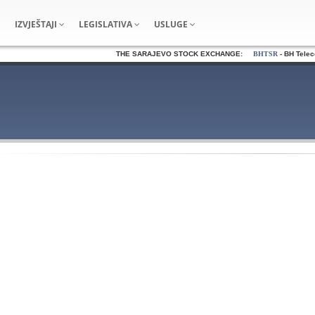
IZVJEŠTAJI
LEGISLATIVA
USLUGE
THE SARAJEVO STOCK EXCHANGE:
BHTSR
- BH Telecom