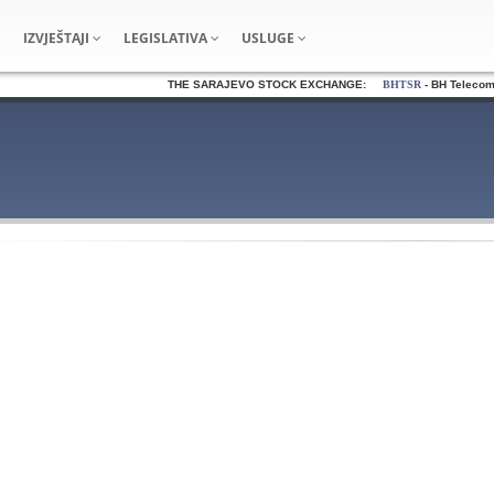
IZVJEŠTAJI
LEGISLATIVA
USLUGE
THE SARAJEVO STOCK EXCHANGE:
BHTSR
- BH Telecom d