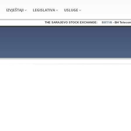
IZVJEŠTAJI
LEGISLATIVA
USLUGE
THE SARAJEVO STOCK EXCHANGE:
BHTSR
- BH Telecom d.