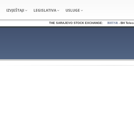
IZVJEŠTAJI
LEGISLATIVA
USLUGE
THE SARAJEVO STOCK EXCHANGE:
BHTSR
- BH Telecom 