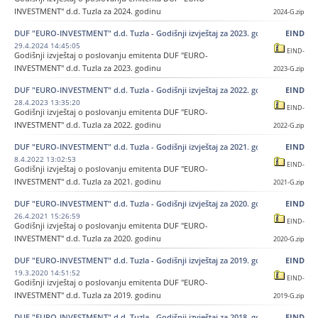
INVESTMENT" d.d. Tuzla za 2024. godinu
2024-G.zip
DUF "EURO-INVESTMENT" d.d. Tuzla - Godišnji izvještaj za 2023. godinu
EIND
29.4.2024 14:45:05
EIND-
Godišnji izvještaj o poslovanju emitenta DUF "EURO-
INVESTMENT" d.d. Tuzla za 2023. godinu
2023-G.zip
DUF "EURO-INVESTMENT" d.d. Tuzla - Godišnji izvještaj za 2022. godinu
EIND
28.4.2023 13:35:20
EIND-
Godišnji izvještaj o poslovanju emitenta DUF "EURO-
INVESTMENT" d.d. Tuzla za 2022. godinu
2022-G.zip
DUF "EURO-INVESTMENT" d.d. Tuzla - Godišnji izvještaj za 2021. godinu
EIND
8.4.2022 13:02:53
EIND-
Godišnji izvještaj o poslovanju emitenta DUF "EURO-
INVESTMENT" d.d. Tuzla za 2021. godinu
2021-G.zip
DUF "EURO-INVESTMENT" d.d. Tuzla - Godišnji izvještaj za 2020. godinu
EIND
26.4.2021 15:26:59
EIND-
Godišnji izvještaj o poslovanju emitenta DUF "EURO-
INVESTMENT" d.d. Tuzla za 2020. godinu
2020-G.zip
DUF "EURO-INVESTMENT" d.d. Tuzla - Godišnji izvještaj za 2019. godinu
EIND
19.3.2020 14:51:52
EIND-
Godišnji izvještaj o poslovanju emitenta DUF "EURO-
INVESTMENT" d.d. Tuzla za 2019. godinu
2019-G.zip
DUF "EURO-INVESTMENT" d.d. Tuzla - Godišnji izvještaj za 2018. godinu
EIND