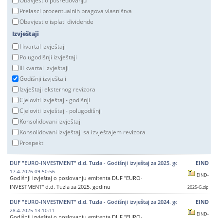
Obavjest o posredovanju
Prelasci procentualnih pragova vlasništva
Obavjest o isplati dividende
Izvještaji
I kvartal izvještaji
Polugodišnji izvještaji
III kvartal izvještaji
Godišnji izvještaji
Izvještaji eksternog revizora
Cjeloviti izvještaj - godišnji
Cjeloviti izvještaj - polugodišnji
Konsolidovani izvještaji
Konsolidovani izvještaji sa izvještajem revizora
Prospekt
DUF "EURO-INVESTMENT" d.d. Tuzla - Godišnji izvještaj za 2025. godinu
EIND
17.4.2026 09:50:56
EIND-
Godišnji izvještaj o poslovanju emitenta DUF "EURO-
INVESTMENT" d.d. Tuzla za 2025. godinu
2025-G.zip
DUF "EURO-INVESTMENT" d.d. Tuzla - Godišnji izvještaj za 2024. godinu
EIND
28.4.2025 13:10:11
EIND-
Godišnji izvještaj o poslovanju emitenta DUF "EURO-