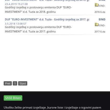
23.4.2019 15:21:08
EIND-
Godišnji izvještaj o poslovanju emitenta DUF "EURO-
INVESTMENT" d.d. Tuzla za 2018. godinu
2018-G.zip
DUF "EURO-INVESTMENT" d.d. Tuzla - Godišnji izvještaj za 2017. godinu
EIND
3.5.2018 13:08:57
EIND-
Godišnji izvještaj o poslovanju emitenta DUF "EURO-
INVESTMENT" d.d. Tuzla za 2017. godinu
2017-G.zip
Pret
1
Sljed
SASE Bilten
Ukoliko želite primati izvještaje ,kursne liste i izvještaje o trgovini putem