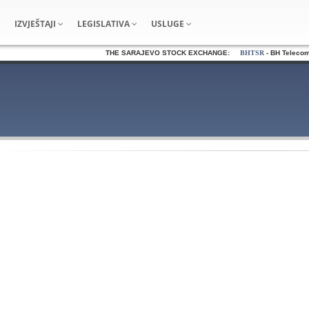
IZVJEŠTAJI
LEGISLATIVA
USLUGE
THE SARAJEVO STOCK EXCHANGE:
BHTSR
- BH Telecom d.