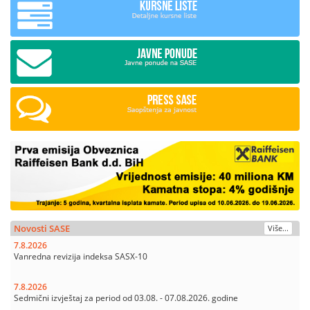
Novosti SASE
Više...
7.8.2026
Vanredna revizija indeksa SASX-10
7.8.2026
Sedmični izvještaj za period od 03.08. - 07.08.2026. godine