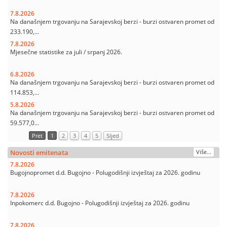
7.8.2026
Na današnjem trgovanju na Sarajevskoj berzi - burzi ostvaren promet od
233.190,...
7.8.2026
Mjesečne statistike za juli / srpanj 2026.
6.8.2026
Na današnjem trgovanju na Sarajevskoj berzi - burzi ostvaren promet od
114.853,...
5.8.2026
Na današnjem trgovanju na Sarajevskoj berzi - burzi ostvaren promet od
59.577,0...
Pret
1
2
3
4
5
Sljed
Novosti emitenata
Više...
7.8.2026
Bugojnopromet d.d. Bugojno - Polugodišnji izvještaj za 2026. godinu
7.8.2026
Inpokomerc d.d. Bugojno - Polugodišnji izvještaj za 2026. godinu
7.8.2026