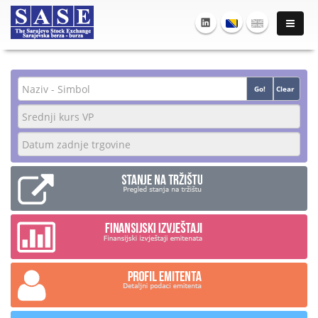
Go!
Clear